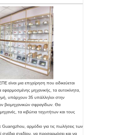
 είναι μια επιχείρηση που ειδικεύεται
 εφαρμοσμένης μηχανικής, τα αυτοκίνητα,
ιγμή, υπάρχουν 35 υπάλληλοι στην
ων βιομηχανικών σφραγίδων. Θα
μηχανές, τα κιβώτια ταχυτήτων και τους
σε Guangzhou, αρμόδιο για τις πωλήσεις των
σχέδια σχεδίου, να προσαρμόσει και να