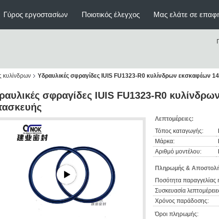
Γύρος εργοστασίων
Ποιοτικός έλεγχος
Μας ελάτε σε επαφ
ς κυλίνδρων
Υδραυλικές σφραγίδες IUIS FU1323-R0 κυλίνδρων εκσκαφέων 1
ραυλικές σφραγίδες IUIS FU1323-R0 κυλίνδρω
τασκευής
Λεπτομέρειες:
Τόπος καταγωγής:
Μάρκα:
Αριθμό μοντέλου:
Πληρωμής & Αποστολή
Ποσότητα παραγγελίας 
Συσκευασία λεπτομέρειε
Χρόνος παράδοσης:
Όροι πληρωμής: