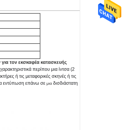
ν για τον εκσκαφέα κατασκευής
χαρακτηριστικά περίπου μια ίντσα (2
κτήρες ή τις μεταφορικές σκηνές ή τις
μια εντύπωση επάνω σε
δισδιάστατη
μια