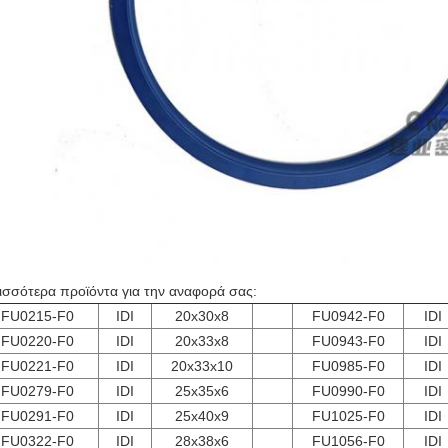
ισσότερα προϊόντα για την αναφορά σας:
FU0215-F0
IDI
20x30x8
FU0942-F0
IDI
FU0220-F0
IDI
20x33x8
FU0943-F0
IDI
FU0221-F0
IDI
20x33x10
FU0985-F0
IDI
FU0279-F0
IDI
25x35x6
FU0990-F0
IDI
FU0291-F0
IDI
25x40x9
FU1025-F0
IDI
FU0322-F0
IDI
28x38x6
FU1056-F0
IDI