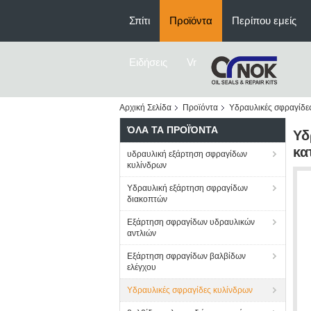
Σπίτι
Προϊόντα
Περίπου εμείς
Ειδήσεις
Vr
Αρχική Σελίδα
Προϊόντα
Υδραυλικές σφραγίδε
ΌΛΑ ΤΑ ΠΡΟΪΌΝΤΑ
Υδ
κα
υδραυλική εξάρτηση σφραγίδων
κυλίνδρων
Υδραυλική εξάρτηση σφραγίδων
διακοπτών
Εξάρτηση σφραγίδων υδραυλικών
αντλιών
Εξάρτηση σφραγίδων βαλβίδων
ελέγχου
Υδραυλικές σφραγίδες κυλίνδρων