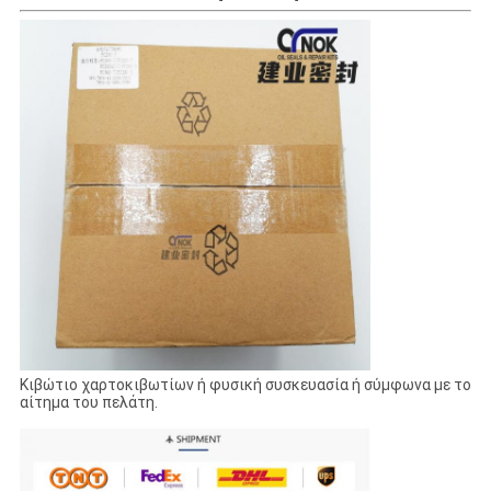
Κιβώτιο χαρτοκιβωτίων ή φυσική συσκευασία ή σύμφωνα με το
αίτημα του πελάτη.