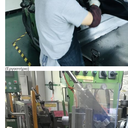
(Εργαστήριο)