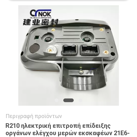
VR
SITEMAP
PRIVACY
POLICY
Περιγραφή προϊόντων
R210 ηλεκτρική επιτροπή επίδειξης
οργάνων ελέγχου μερών εκσκαφέων 21E6-