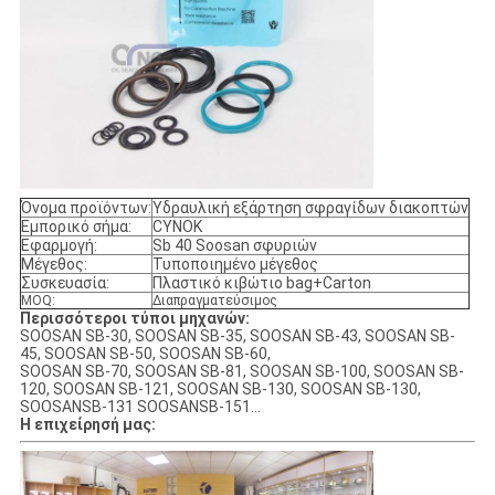
Όνομα προϊόντων:
Υδραυλική εξάρτηση σφραγίδων διακοπτών
Εμπορικό σήμα:
CYNOK
Εφαρμογή:
Sb 40 Soosan σφυριών
Μέγεθος:
Τυποποιημένο μέγεθος
Συσκευασία:
Πλαστικό κιβώτιο bag+Carton
MOQ:
Διαπραγματεύσιμος
Περισσότεροι τύποι μηχανών:
SOOSAN SB-30, SOOSAN SB-35, SOOSAN SB-43, SOOSAN SB-
45, SOOSAN SB-50, SOOSAN SB-60,
SOOSAN SB-70, SOOSAN SB-81, SOOSAN SB-100, SOOSAN SB-
120, SOOSAN SB-121, SOOSAN SB-130, SOOSAN SB-130,
SOOSANSB-131 SOOSANSB-151…
Η επιχείρησή μας: