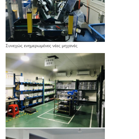
Συνεχώς ενημερωμένες νέες μηχανές