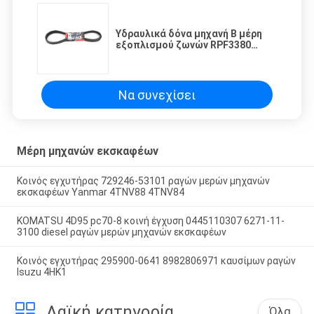
Υδραυλικά δόνα μηχανή Β μέρη
εξοπλισμού ζωνών RPF3380
βιομηχανικά
Να συνεχίσει
Μέρη μηχανών εκσκαφέων
Κοινός εγχυτήρας 729246-53101 ραγών μερών μηχανών
εκσκαφέων Yanmar 4TNV88 4TNV84
KOMATSU 4D95 pc70-8 κοινή έγχυση 0445110307 6271-11-
3100 diesel ραγών μερών μηχανών εκσκαφέων
Κοινός εγχυτήρας 295900-0641 8982806971 καυσίμων ραγών
Isuzu 4HK1
Λαϊκή κατηγορία
Όλα