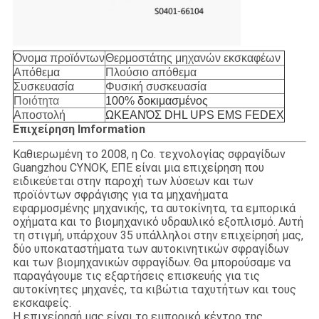
Όνομα προϊόντων
Θερμοστάτης μηχανών εκσκαφέων
Απόθεμα
Πλούσιο απόθεμα
Συσκευασία
Φυσική συσκευασία
Ποιότητα
100% δοκιμασμένος
Αποστολή
ΩΚΕΑΝΌΣ DHL UPS EMS FEDEX
Επιχείρηση Imformation
Καθιερωμένη το 2008, η Co. τεχνολογίας σφραγίδων
Guangzhou CYNOK, ΕΠΕ είναι μια επιχείρηση που
ειδικεύεται στην παροχή των λύσεων και των
προϊόντων σφράγισης για τα μηχανήματα
εφαρμοσμένης μηχανικής, τα αυτοκίνητα, τα εμπορικά
οχήματα και το βιομηχανικό υδραυλικό εξοπλισμό. Αυτή
τη στιγμή, υπάρχουν 35 υπάλληλοι στην επιχείρησή μας,
δύο υποκαταστήματα των αυτοκινητικών σφραγίδων
και των βιομηχανικών σφραγίδων. Θα μπορούσαμε να
παραγάγουμε τις εξαρτήσεις επισκευής για τις
αυτοκίνητες μηχανές, τα κιβώτια ταχυτήτων και τους
εκσκαφείς.
Η επιχείρησή μας είναι το εμπορικό κέντρο της