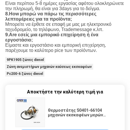
Είναι περίπου 5-8 ημέρες εργασίας αφότου ολοκληρώνετε
την πληρωμή, θα είναι για 3days για το δείγμα.
8.How μπορώ να πάρω τις περισσότερες
λεπτομέρειες για τα προϊόντα;
Μπορείτε να έρθετε σε επαφή με μας με ηλεκτρονικό
ταχυδρομείο, το τηλέφωνο, Trademessage κ.λπ.
9.Are εσείς μια εμπορικό επιχείρηση ή ένα
εργοστάσιο;
Είμαστε και εργοστάσιο και εμπορική επιχείρηση,
παρέχουμε το καλύτερο pice των προϊόντων.
9PK1905 ζώνες diesel
Ζώνη ανεμιστήρων μηχανών καύσεως εκσκαφέων
Pc200-6 ζώνες diesel
Αποκτήστε την καλύτερη τιμή για
Θερμοστάτης S0401-66104
μηχανών εκσκαφέων μερών
μηχανών Commins diesel
εκσκαφέων