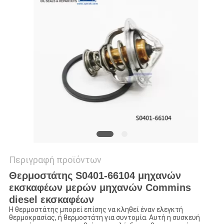
VR
SITEMAP
PRIVACY
POLICY
Περιγραφή προϊόντων
Θερμοστάτης S0401-66104 μηχανών
εκσκαφέων μερών μηχανών Commins
diesel εκσκαφέων
Η θερμοστάτης μπορεί επίσης να κληθεί έναν ελεγκτή
θερμοκρασίας, ή θερμοστάτη για συντομία. Αυτή η συσκευή