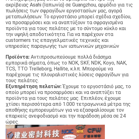
ακρίβειας Asahi (Ιαπωνία) σε Guangzhou, αρμόδιο για τις
πωλήσεις των σφραγίδων εργοστασίων μας, αγορά
μεταπωλήσεων. Το εργοστάσιο μπορεί σχέδια σχεδίου,
να προσαρμόσει και να αναπτύξουν τα σφραγισμένα
προϊόντα για τους πελάτες με το σύντομο κύκλο και
την υψηλή αποδοτικότητα. Για να παρέχουν στα
custormers τις επαγγελματικές τεχνικές και
υπηρεσίες παραγωγής των ιαπωνικών μηχανικών
Προϊόντα:
Αντιπροσωπεύουμε πολλά διάσημα
εμπορικά σήματα, όπως το NOK, SKF, NDK, Koyo, NAK,
TCS, TTO Trelleborg, Hallite, κ.λπ. Μπορούμε να
παρέχουμε τις πλουραλιστικές λύσεις σφραγίδων για
τους πελάτες.
Εξυπηρέτηση πελατών:
Έχουμε το εργοστάσιό μας, το
οποίο μπορεί να προσαρμόσει και να αναπτύξει τα
προϊόντα για τους πελάτες μας. Επιπλέον, έχουμε
χτίσει περισσότερα από 1.000 τετραγωνικά μέτρα της
αποθήκης εμπορευμάτων για να εξασφαλίσουμε τον
επαρκείς ανεφοδιασμό και την παράδοση μέσα σε 24
ώρες.