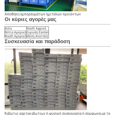
Αποθήκη εμπορευμάτων ημιτελών προϊόντων
Οι κύριες αγορές μας
Ασία
Nouth Αφρική
Νότια Αμερική
Ευρώπη Easten
Nouth Αμερική
Μέση Ανατολή
Συσκευασία και παράδοση
Κιβώτιο χαρτοκιβωτίων ή φυσική συσκευασία ή σύμφωνα με το