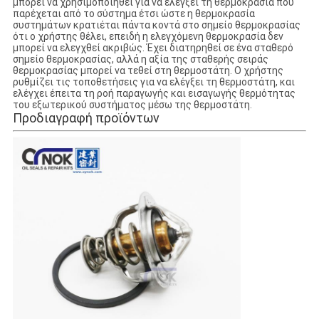
μπορεί να χρησιμοποιηθεί για να ελέγξει τη θερμοκρασία που
παρέχεται από το σύστημα έτσι ώστε η θερμοκρασία
συστημάτων κρατιέται πάντα κοντά στο σημείο θερμοκρασίας
ότι ο χρήστης θέλει, επειδή η ελεγχόμενη θερμοκρασία δεν
μπορεί να ελεγχθεί ακριβώς. Έχει διατηρηθεί σε ένα σταθερό
σημείο θερμοκρασίας, αλλά η αξία της σταθερής σειράς
θερμοκρασίας μπορεί να τεθεί στη θερμοστάτη. Ο χρήστης
ρυθμίζει τις τοποθετήσεις για να ελέγξει τη θερμοστάτη, και
ελέγχει έπειτα τη ροή παραγωγής και εισαγωγής θερμότητας
του εξωτερικού συστήματος μέσω της θερμοστάτη.
Προδιαγραφή προϊόντων