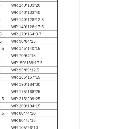
0
WR 140*133*20
5
WR 140*133*40
0
WR 140*128*12.5
0
WR 140*128*17.5
5
WR 170*164*9.7
5
WR 90*84*25
.5
WR 145*140*15
5
WR 70*64*15
5
WR150*138*17.5
0
WR 95*89*12.5
0
WR 165*157*15
5
WR 190*184*30
5
WR 175*168*25
.5
WR 215*209*25
5
WR 200*194*15
.5
WR 80*74*20
5
WR 80*75*15
WR 105*96*10