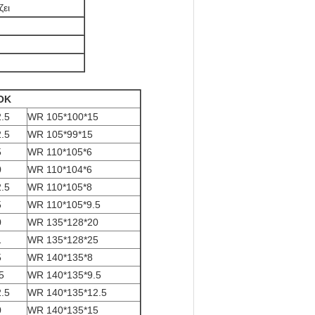
ζει
OK
.5
WR 105*100*15
.5
WR 105*99*15
5
WR 110*105*6
0
WR 110*104*6
.5
WR 110*105*8
5
WR 110*105*9.5
0
WR 135*128*20
1
WR 135*128*25
5
WR 140*135*8
5
WR 140*135*9.5
.5
WR 140*135*12.5
0
WR 140*135*15