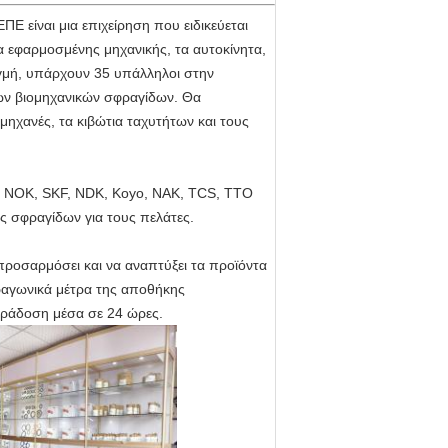
 είναι μια επιχείρηση που ειδικεύεται
 εφαρμοσμένης μηχανικής, τα αυτοκίνητα,
ιγμή, υπάρχουν 35 υπάλληλοι στην
ων βιομηχανικών σφραγίδων. Θα
μηχανές, τα κιβώτια ταχυτήτων και τους
 NOK, SKF, NDK, Koyo, NAK, TCS, TTO
ις σφραγίδων για τους πελάτες.
προσαρμόσει και να αναπτύξει τα προϊόντα
τραγωνικά μέτρα της αποθήκης
αράδοση μέσα σε 24 ώρες.