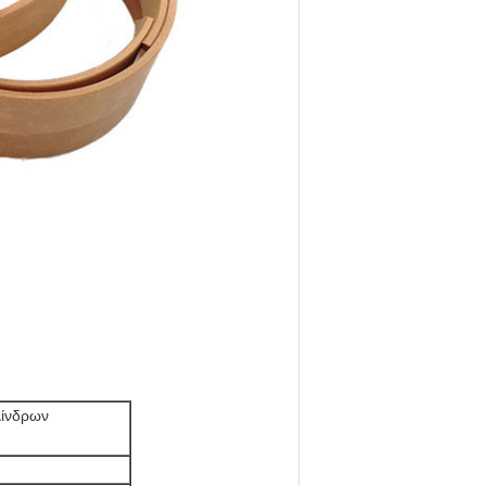
λίνδρων