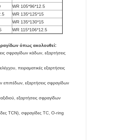
0
WR 105*96*12.5
.5
WR 135*125*15
WR 135*130*15
5
WR 115*106*12.5
φραγίδων όπως ακολουθεί:
εις σφραγίδων κάδων, εξαρτήσεις
ελέγχου, πειραματικές εξαρτήσεις
ων επιπέδων, εξαρτήσεις σφραγίδων
αξιδιού, εξαρτήσεις σφραγίδων
δες TCN), σφραγίδες TC, O-ring