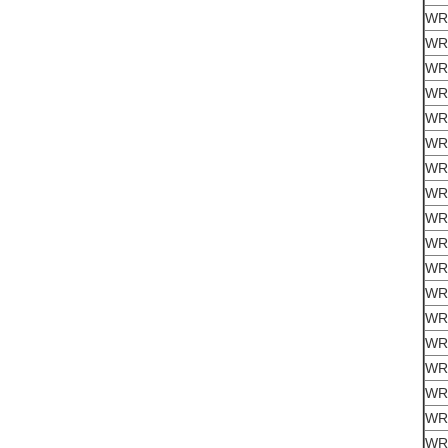
WR 
WR 
WR 
WR
WR
WR
WR
WR 
WR
WR 
WR
WR
WR
WR 
WR
WR
WR
WR