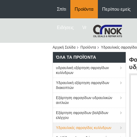
Σπίτι
Προϊόντα
Περίπου εμείς
Ειδήσεις
Vr
Αρχική Σελίδα
Προϊόντα
Υδραυλικές σφραγίδε
ΌΛΑ ΤΑ ΠΡΟΪΌΝΤΑ
Φα
υδ
υδραυλική εξάρτηση σφραγίδων
κυλίνδρων
Υδραυλική εξάρτηση σφραγίδων
διακοπτών
Εξάρτηση σφραγίδων υδραυλικών
αντλιών
Εξάρτηση σφραγίδων βαλβίδων
ελέγχου
Υδραυλικές σφραγίδες κυλίνδρων