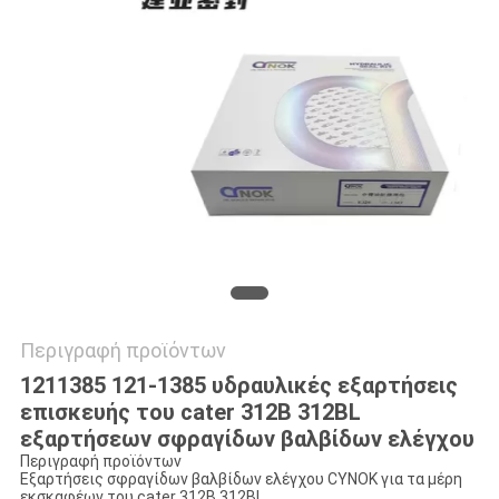
VR
SITEMAP
PRIVACY
POLICY
Περιγραφή προϊόντων
1211385 121-1385 υδραυλικές εξαρτήσεις
επισκευής του cater 312B 312BL
εξαρτήσεων σφραγίδων βαλβίδων ελέγχου
Περιγραφή προϊόντων
Εξαρτήσεις σφραγίδων βαλβίδων ελέγχου CYNOK για τα μέρη
εκσκαφέων του cater 312B 312BL