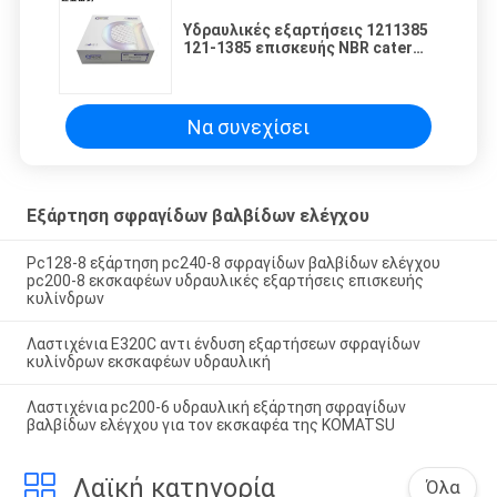
Υδραυλικές εξαρτήσεις 1211385
121-1385 επισκευής NBR cater
312B 312BL
Να συνεχίσει
Εξάρτηση σφραγίδων βαλβίδων ελέγχου
Pc128-8 εξάρτηση pc240-8 σφραγίδων βαλβίδων ελέγχου
pc200-8 εκσκαφέων υδραυλικές εξαρτήσεις επισκευής
κυλίνδρων
Λαστιχένια E320C αντι ένδυση εξαρτήσεων σφραγίδων
κυλίνδρων εκσκαφέων υδραυλική
Λαστιχένια pc200-6 υδραυλική εξάρτηση σφραγίδων
βαλβίδων ελέγχου για τον εκσκαφέα της KOMATSU
Λαϊκή κατηγορία
Όλα