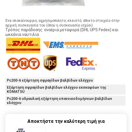
Ένα ολοκαίνουργιο, αχρησιμοποίητο, κλειστό, άθικτο στοιχείο στην
αρχική συσκευασία του (όπου η συσκευασία ισχύει)
Τρόπος παράδοσης: εναέρια μεταφορά (DHL UPS Fedex) και
ωκεάνια ναυτιλία
Pc200-6 εξάρτηση σφραγίδων βαλβίδων ελέγχου
Εξάρτηση σφραγίδων βαλβίδων ελέγχου εκσκαφέων της
KOMATSU
Pc200-6 υδραυλική εξάρτηση επανοικοδομήσεων βαλβίδων
ελέγχου
Αποκτήστε την καλύτερη τιμή για