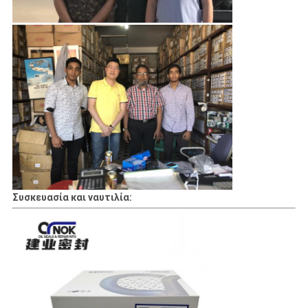
Συσκευασία και ναυτιλία: