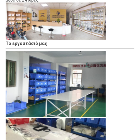
μέσα σε 24 ώρες.
Το εργοστάσιό μας