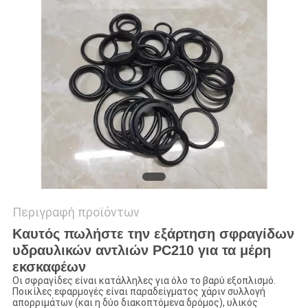
VR
SITEMAP
PRIVACY
POLICY
Περιγραφή προϊόντων
Καυτός πωλήστε την εξάρτηση σφραγίδων
υδραυλικών αντλιών PC210 για τα μέρη
εκσκαφέων
Οι σφραγίδες είναι κατάλληλες για όλο το βαρύ εξοπλισμό.
Ποικίλες εφαρμογές είναι παραδείγματος χάριν συλλογή
απορριμάτων (και η δύο διακοπτόμενα δρόμος), υλικός