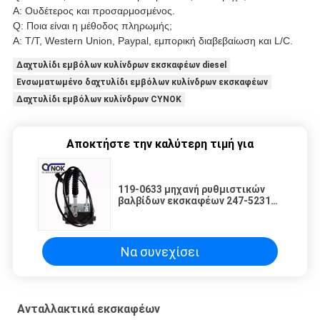
Α: Ουδέτερος και προσαρμοσμένος.
Q: Ποια είναι η μέθοδος πληρωμής;
Α: T/T, Western Union, Paypal, εμπορική διαβεβαίωση και L/C.
Δαχτυλίδι εμβόλων κυλίνδρων εκσκαφέων diesel
Ενσωματωμένο δαχτυλίδι εμβόλων κυλίνδρων εκσκαφέων
Δαχτυλίδι εμβόλων κυλίνδρων CYNOK
Αποκτήστε την καλύτερη τιμή για
119-0633 μηχανή ρυθμιστικών
βαλβίδων εκσκαφέων 247-5231
για
CAT320B/E320BL/E312BL/E312B
Να συνεχίσει
Ανταλλακτικά εκσκαφέων