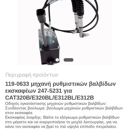
VR
SITEMAP
PRIVACY
POLICY
Περιγραφή προϊόντων
119-0633 μηχανή ρυθμιστικών βαλβίδων
εκσκαφέων 247-5231 για
CAT320B/E320BL/E312BL/E312B
Οδηγός εγκατάστασης μηχανών ρυθμιστικών βαλβίδων:
Συνδέοντας βούλωμα: βούλωμα μηχανών ρυθμιστικών βαλβίδων
στον εκσκαφέα.
Εκσκαφέας έναρξης: Βάλτε το εξόγκωμα ρυθμιστικών βαλβίδων
στο μέγιστο και να ενεργοποιήσει το μοχλό λειτουργίας, για να
κάνει τον εκσκαφέα να βρεί το πιό υψηλό επίπεδο πετρελαίου.