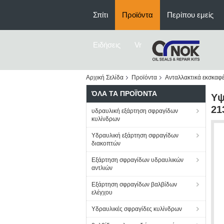
Σπίτι
Προϊόντα
Περίπου εμείς
Ειδήσεις
Vr
Αρχική Σελίδα
Προϊόντα
Ανταλλακτικά εκσκαφ
ΌΛΑ ΤΑ ΠΡΟΪΌΝΤΑ
Υψ
21
υδραυλική εξάρτηση σφραγίδων
κυλίνδρων
Υδραυλική εξάρτηση σφραγίδων
διακοπτών
Εξάρτηση σφραγίδων υδραυλικών
αντλιών
Εξάρτηση σφραγίδων βαλβίδων
ελέγχου
Υδραυλικές σφραγίδες κυλίνδρων