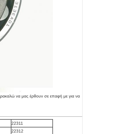
ρακαλώ να μας έρθουν σε επαφή με για να
22311
22312