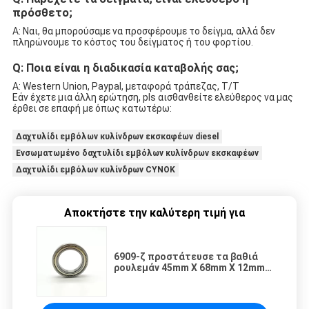
πρόσθετο;
Α: Ναι, θα μπορούσαμε να προσφέρουμε το δείγμα, αλλά δεν
πληρώνουμε το κόστος του δείγματος ή του φορτίου.
Q: Ποια είναι η διαδικασία καταβολής σας;
Α:
Western Union, Paypal, μεταφορά τράπεζας, T/T
Εάν έχετε μια άλλη ερώτηση, pls αισθανθείτε ελεύθερος να μας
έρθει σε επαφή με όπως κατωτέρω:
Δαχτυλίδι εμβόλων κυλίνδρων εκσκαφέων diesel
Ενσωματωμένο δαχτυλίδι εμβόλων κυλίνδρων εκσκαφέων
Δαχτυλίδι εμβόλων κυλίνδρων CYNOK
Αποκτήστε την καλύτερη τιμή για
6909-ζ προστάτευσε τα βαθιά
ρουλεμάν 45mm X 68mm X 12mm
αυλακιού