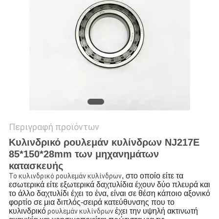
VR
SITEMAP
PRIVACY
POLICY
Περιγραφή προϊόντων
Κυλινδρικό ρουλεμάν κυλίνδρων NJ217E
85*150*28mm των μηχανημάτων
κατασκευής
, στο οποίο είτε τα
Το κυλινδρικό ρουλεμάν κυλίνδρων
εσωτερικά είτε εξωτερικά δαχτυλίδια έχουν δύο πλευρά και
το άλλο δαχτυλίδι έχει το ένα, είναι σε θέση κάποιο αξονικό
φορτίο σε μια διπλός-σειρά κατεύθυνσης που το
κυλινδρικό
έχει την υψηλή ακτινωτή
ρουλεμάν κυλίνδρων