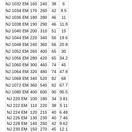
NJ 1032 EM
160
240
38
6
NJ 1034 EM
170
260
42
8.5
NJ 1036 EM
180
280
46
11
NJ 1038 EM
190
290
46
11.8
NJ 1040 EM
200
310
51
15
NJ 1044 EM
220
340
56
19.6
NJ 1048 EM
240
360
56
20.8
NJ 1052 EM
260
400
65
30
NJ 1056 EM
280
420
65
34.2
NJ 1060 EM
300
460
74
45
NJ 1064 EM
320
480
74
47.8
NJ 1068 EM
340
520
82
68
NJ 1072 EM
360
540
82
67.7
NJ 1080 EM
400
600
90
95.5
NJ 220 EM
100
180
34
3.81
NJ 222 EM
110
220
38
5.11
NJ 224 EM
120
215
40
6.48
NJ 226 EM
130
230
40
7.46
NJ 228 EM
140
250
42
9.62
NJ 230 EM
150
270
45
12.1