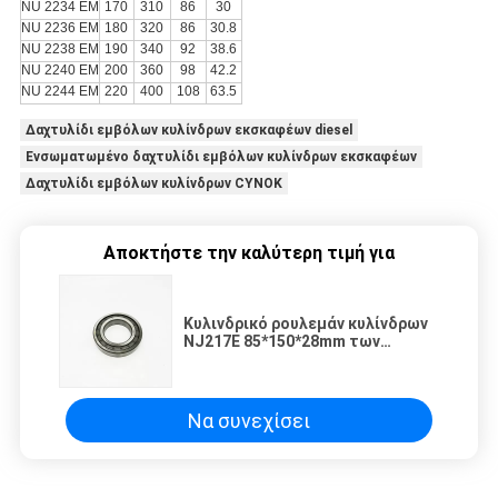
NU 2234 EM
170
310
86
30
NU 2236 EM
180
320
86
30.8
NU 2238 EM
190
340
92
38.6
NU 2240 EM
200
360
98
42.2
NU 2244 EM
220
400
108
63.5
Δαχτυλίδι εμβόλων κυλίνδρων εκσκαφέων diesel
Ενσωματωμένο δαχτυλίδι εμβόλων κυλίνδρων εκσκαφέων
Δαχτυλίδι εμβόλων κυλίνδρων CYNOK
Αποκτήστε την καλύτερη τιμή για
Κυλινδρικό ρουλεμάν κυλίνδρων
NJ217E 85*150*28mm των
μηχανημάτων κατασκευής
Να συνεχίσει