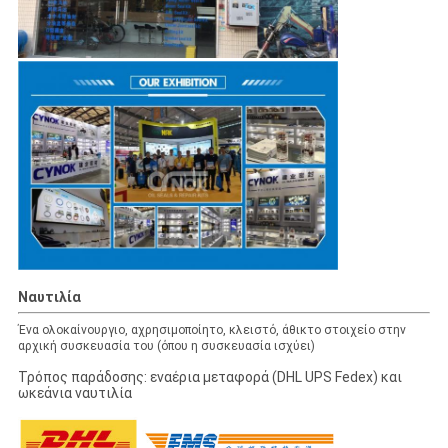
Ναυτιλία
Ένα ολοκαίνουργιο, αχρησιμοποίητο, κλειστό, άθικτο στοιχείο στην
αρχική συσκευασία του (όπου η συσκευασία ισχύει)
Τρόπος παράδοσης: εναέρια μεταφορά (DHL UPS Fedex) και
ωκεάνια ναυτιλία