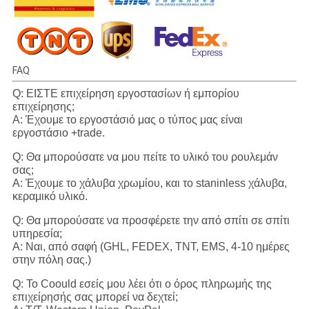
FAQ
Q: ΕΙΣΤΕ επιχείρηση εργοστασίων ή εμπορίου
επιχείρησης;
Α: Έχουμε το εργοστάσιό μας ο τύπος μας είναι
εργοστάσιο +trade.
Q: Θα μπορούσατε να μου πείτε το υλικό του ρουλεμάν
σας;
Α: Έχουμε το χάλυβα χρωμίου, και το staninless χάλυβα,
κεραμικό υλικό.
Q: Θα μπορούσατε να προσφέρετε την από σπίτι σε σπίτι
υπηρεσία;
Α: Ναι, από σαφή (GHL, FEDEX, TNT, EMS, 4-10 ημέρες
στην πόλη σας.)
Q: Το Coould εσείς μου λέει ότι ο όρος πληρωμής της
επιχείρησής σας μπορεί να δεχτεί;