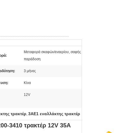
Μεταφορά σκαφών/εναερίου, σαφής
ορά:
παράδοση
οδότηση:
3 μήνες
ευση:
Κίνα
12V
κτης τρακτέρ
3AE1 εναλλάκτης τρακτέρ
,
00-3410 τρακτέρ 12V 35A