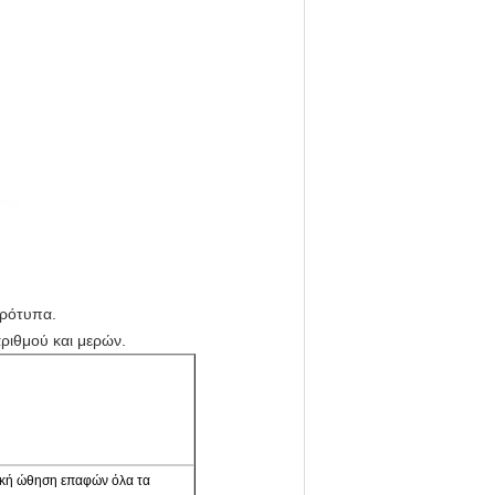
πρότυπα.
ριθμού και μερών.
ωνιακή ώθηση επαφών όλα τα