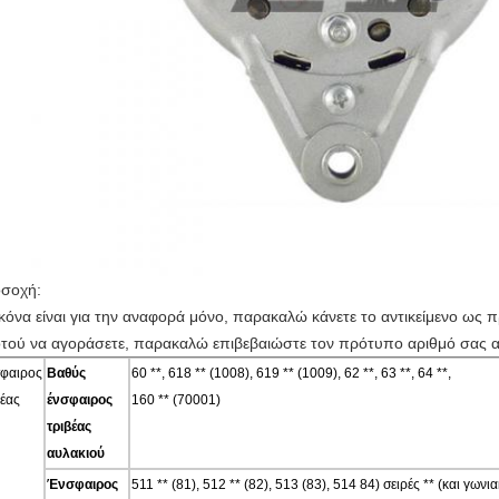
σοχή:
ικόνα είναι για την αναφορά μόνο, παρακαλώ κάνετε το αντικείμενο ως 
τού να αγοράσετε, παρακαλώ επιβεβαιώστε τον πρότυπο αριθμό σας α
φαιρος
Βαθύς
60 **, 618 ** (1008), 619 ** (1009), 62 **, 63 **, 64 **,
βέας
ένσφαιρος
160 ** (70001)
τριβέας
αυλακιού
Ένσφαιρος
511 ** (81), 512 ** (82), 513 (83), 514 84) σειρές ** (και γ