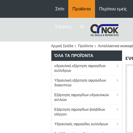
Σπίτι
Προϊόντα
Περίπου εμείς
Ειδήσεις
Vr
Αρχική Σελίδα
Προϊόντα
Ανταλλακτικά εκσκαφ
ΌΛΑ ΤΑ ΠΡΟΪΌΝΤΑ
εν
υδραυλική εξάρτηση σφραγίδων
κυλίνδρων
Υδραυλική εξάρτηση σφραγίδων
διακοπτών
Εξάρτηση σφραγίδων υδραυλικών
αντλιών
Εξάρτηση σφραγίδων βαλβίδων
ελέγχου
Υδραυλικές σφραγίδες κυλίνδρων