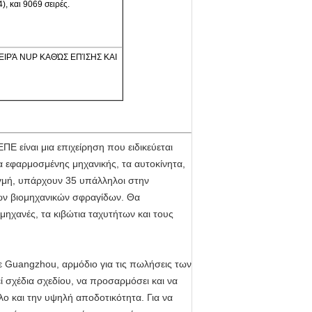
), και 9069 σειρές.
J, ΣΕΙΡΆ NUP ΚΑΘΏΣ ΕΠΊΣΗΣ ΚΑΙ
 είναι μια επιχείρηση που ειδικεύεται
 εφαρμοσμένης μηχανικής, τα αυτοκίνητα,
ιγμή, υπάρχουν 35 υπάλληλοι στην
ων βιομηχανικών σφραγίδων. Θα
μηχανές, τα κιβώτια ταχυτήτων και τους
σε Guangzhou, αρμόδιο για τις πωλήσεις των
σχέδια σχεδίου, να προσαρμόσει και να
ο και την υψηλή αποδοτικότητα. Για να