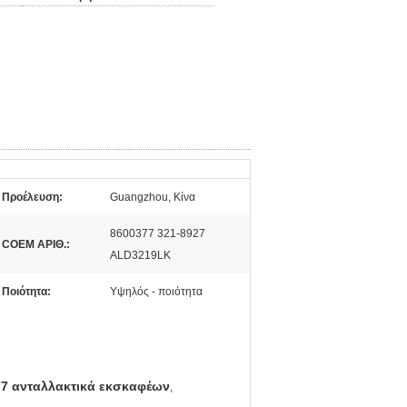
Προέλευση:
Guangzhou, Κίνα
8600377 321-8927
COEM ΑΡΙΘ.:
ALD3219LK
Ποιότητα:
Υψηλός - ποιότητα
7 ανταλλακτικά εκσκαφέων
,