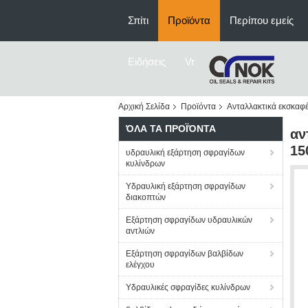
Σπίτι
Προϊόντα
Περίπου εμείς
Ειδήσεις
Vr
Αρχική Σελίδα
Προϊόντα
Ανταλλακτικά εκσκαφ
ΌΛΑ ΤΑ ΠΡΟΪΌΝΤΑ
αν
15
υδραυλική εξάρτηση σφραγίδων
κυλίνδρων
Υδραυλική εξάρτηση σφραγίδων
διακοπτών
Εξάρτηση σφραγίδων υδραυλικών
αντλιών
Εξάρτηση σφραγίδων βαλβίδων
ελέγχου
Υδραυλικές σφραγίδες κυλίνδρων