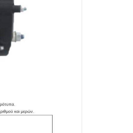
πρότυπα.
ριθμού και μερών.