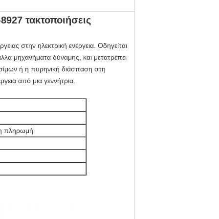
8927 τακτοποιήσεις
ργειας στην ηλεκτρική ενέργεια. Οδηγείται
άλλα μηχανήματα δύναμης, και μετατρέπει
υσίμων ή η πυρηνική διάσπαση στη
έργεια από μια γεννήτρια.
ρη πληρωμή