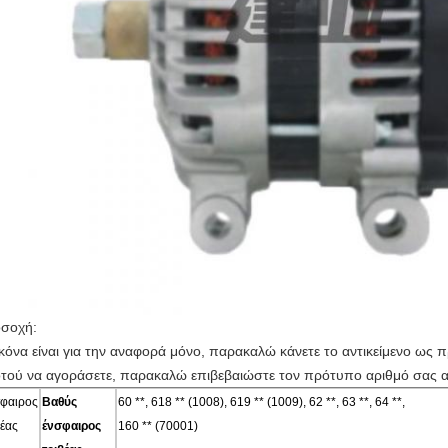
σοχή:
ικόνα είναι για την αναφορά μόνο, παρακαλώ κάνετε το αντικείμενο ως 
τού να αγοράσετε, παρακαλώ επιβεβαιώστε τον πρότυπο αριθμό σας α
φαιρος
Βαθύς
60 **, 618 ** (1008), 619 ** (1009), 62 **, 63 **, 64 **,
βέας
ένσφαιρος
160 ** (70001)