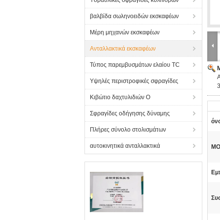
Υδραυλικές σφραγίδες κυλίνδρων
βαλβίδα σωληνοειδών εκσκαφέων
Μέρη μηχανών εκσκαφέων
Ανταλλακτικά εκσκαφέων
Τύπος παρεμβυσμάτων ελαίου TC
Υψηλές περιστροφικές σφραγίδες
Κιβώτιο δαχτυλιδιών Ο
Σφραγίδες οδήγησης δύναμης
όν
Πλήρες σύνολο στολισμάτων
αυτοκινητικά ανταλλακτικά
MO
Εμ
Συ