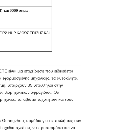
), και 9069 σειρές.
J, ΣΕΙΡΆ NUP ΚΑΘΏΣ ΕΠΊΣΗΣ ΚΑΙ
 είναι μια επιχείρηση που ειδικεύεται
 εφαρμοσμένης μηχανικής, τα αυτοκίνητα,
ιγμή, υπάρχουν 35 υπάλληλοι στην
ων βιομηχανικών σφραγίδων. Θα
μηχανές, τα κιβώτια ταχυτήτων και τους
σε Guangzhou, αρμόδιο για τις πωλήσεις των
σχέδια σχεδίου, να προσαρμόσει και να