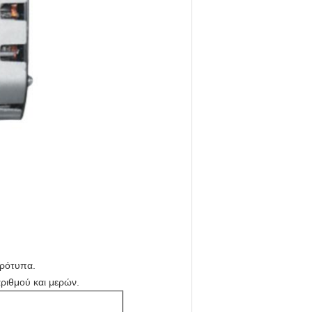
πρότυπα.
ριθμού και μερών.