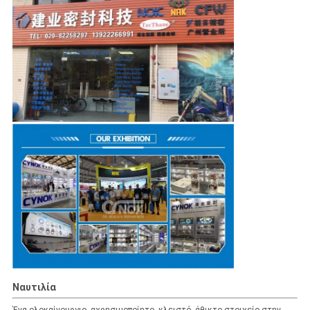
Ναυτιλία
Ένα ολοκαίνουργιο, αχρησιμοποίητο, κλειστό, άθικτο στοιχείο στην