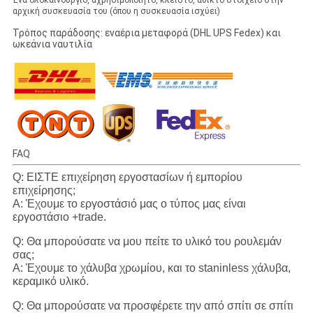
αρχική συσκευασία του (όπου η συσκευασία ισχύει)
Τρόπος παράδοσης: εναέρια μεταφορά (DHL UPS Fedex) και
ωκεάνια ναυτιλία
FAQ
Q: ΕΙΣΤΕ επιχείρηση εργοστασίων ή εμπορίου
επιχείρησης;
Α: Έχουμε το εργοστάσιό μας ο τύπος μας είναι
εργοστάσιο +trade.
Q: Θα μπορούσατε να μου πείτε το υλικό του ρουλεμάν
σας;
Α: Έχουμε το χάλυβα χρωμίου, και το staninless χάλυβα,
κεραμικό υλικό.
Q: Θα μπορούσατε να προσφέρετε την από σπίτι σε σπίτι