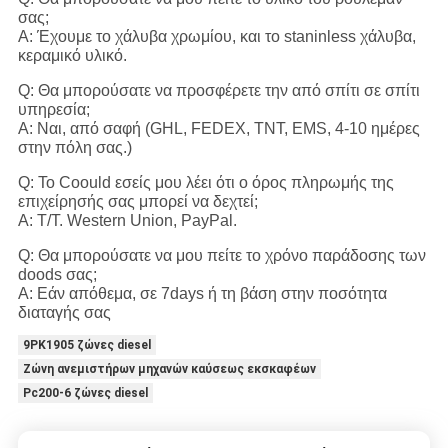
σας;
Α: Έχουμε το χάλυβα χρωμίου, και το staninless χάλυβα,
κεραμικό υλικό.
Q: Θα μπορούσατε να προσφέρετε την από σπίτι σε σπίτι
υπηρεσία;
Α: Ναι, από σαφή (GHL, FEDEX, TNT, EMS, 4-10 ημέρες
στην πόλη σας.)
Q: Το Coould εσείς μου λέει ότι ο όρος πληρωμής της
επιχείρησής σας μπορεί να δεχτεί;
Α: T/T. Western Union, PayPal.
Q: Θα μπορούσατε να μου πείτε το χρόνο παράδοσης των
doods σας;
Α: Εάν απόθεμα, σε 7days ή τη βάση στην ποσότητα
διαταγής σας
9PK1905 ζώνες diesel
Ζώνη ανεμιστήρων μηχανών καύσεως εκσκαφέων
Pc200-6 ζώνες diesel