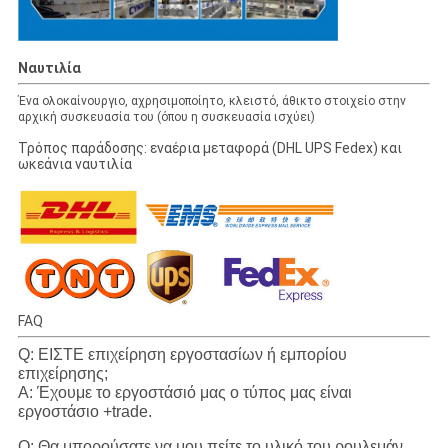
Ναυτιλία
Ένα ολοκαίνουργιο, αχρησιμοποίητο, κλειστό, άθικτο στοιχείο στην
αρχική συσκευασία του (όπου η συσκευασία ισχύει)
Τρόπος παράδοσης: εναέρια μεταφορά (DHL UPS Fedex) και
ωκεάνια ναυτιλία
FAQ
Q: ΕΙΣΤΕ επιχείρηση εργοστασίων ή εμπορίου
επιχείρησης;
Α: Έχουμε το εργοστάσιό μας ο τύπος μας είναι
εργοστάσιο +trade.
Q: Θα μπορούσατε να μου πείτε το υλικό του ρουλεμάν