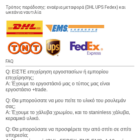
Τρόπος παράδοσης: εναέρια μεταφορά (DHL UPS Fedex) και
ωκεάνια ναυτιλία
FAQ
Q: ΕΙΣΤΕ επιχείρηση εργοστασίων ή εμπορίου
επιχείρησης;
Α: Έχουμε το εργοστάσιό μας ο τύπος μας είναι
εργοστάσιο +trade.
Q: Θα μπορούσατε να μου πείτε το υλικό του ρουλεμάν
σας;
Α: Έχουμε το χάλυβα χρωμίου, και το staninless χάλυβα,
κεραμικό υλικό.
Q: Θα μπορούσατε να προσφέρετε την από σπίτι σε σπίτι
υπηρεσία;