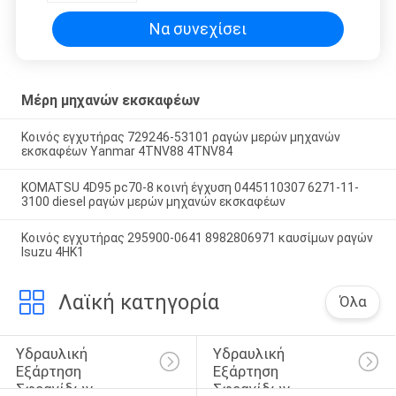
Να συνεχίσει
Μέρη μηχανών εκσκαφέων
Κοινός εγχυτήρας 729246-53101 ραγών μερών μηχανών
εκσκαφέων Yanmar 4TNV88 4TNV84
KOMATSU 4D95 pc70-8 κοινή έγχυση 0445110307 6271-11-
3100 diesel ραγών μερών μηχανών εκσκαφέων
Κοινός εγχυτήρας 295900-0641 8982806971 καυσίμων ραγών
Isuzu 4HK1
Λαϊκή κατηγορία
Όλα
Υδραυλική 
Υδραυλική 
Εξάρτηση 
Εξάρτηση 
Σφραγίδων 
Σφραγίδων 