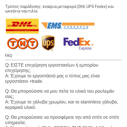
Τρόπος παράδοσης: εναέρια μεταφορά (DHL UPS Fedex) και
ωκεάνια ναυτιλία
FAQ
Q: ΕΙΣΤΕ επιχείρηση εργοστασίων ή εμπορίου
επιχείρησης;
Α: Έχουμε το εργοστάσιό μας ο τύπος μας είναι
εργοστάσιο +trade.
Q: Θα μπορούσατε να μου πείτε το υλικό του ρουλεμάν
σας;
Α: Έχουμε το χάλυβα χρωμίου, και το staninless χάλυβα,
κεραμικό υλικό.
Q: Θα μπορούσατε να προσφέρετε την από σπίτι σε σπίτι
υπηρεσία;