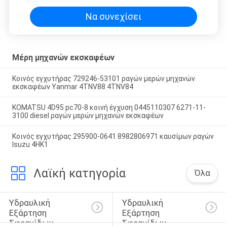
Να συνεχίσει
Μέρη μηχανών εκσκαφέων
Κοινός εγχυτήρας 729246-53101 ραγών μερών μηχανών
εκσκαφέων Yanmar 4TNV88 4TNV84
KOMATSU 4D95 pc70-8 κοινή έγχυση 0445110307 6271-11-
3100 diesel ραγών μερών μηχανών εκσκαφέων
Κοινός εγχυτήρας 295900-0641 8982806971 καυσίμων ραγών
Isuzu 4HK1
Λαϊκή κατηγορία
Όλα
Υδραυλική 
Υδραυλική 
Εξάρτηση 
Εξάρτηση 
Σφραγίδων 
Σφραγίδων 