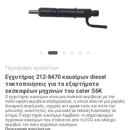
VR
SITEMAP
PRIVACY
POLICY
Περιγραφή προϊόντων
Εγχυτήρας 212-8470 καυσίμων diesel
τακτοποιήσεις για τα εξαρτήματα
εκσκαφέων μηχανών του cater S6K
Ο εγχυτήρας καυσίμων είναι μια συσκευή ακρίβειας με την
πολύ υψηλή ακρίβεια επεξεργασίας, η οποία απαιτεί μια μεγάλη
δυναμική σειρά ροής, ισχυρές αντιφρακτικές και κατά της
μόλυνσης ικανότητες, και μια καλή εκτέλεση διάσπασης σε
άτομα. Ο εγχυτήρας καυσίμων λαμβάνει το σήμα σφυγμού
εγχύσεων καυσίμων που στέλνεται από το ECU, και ελέγχει
ακριβώς τον όγκο εγχύσεων καυσίμων.
Περιγραφή προϊόντων: