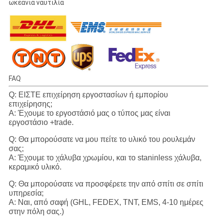
ωκεάνια ναυτιλία
FAQ
Q: ΕΙΣΤΕ επιχείρηση εργοστασίων ή εμπορίου
επιχείρησης;
Α: Έχουμε το εργοστάσιό μας ο τύπος μας είναι
εργοστάσιο +trade.
Q: Θα μπορούσατε να μου πείτε το υλικό του ρουλεμάν
σας;
Α: Έχουμε το χάλυβα χρωμίου, και το staninless χάλυβα,
κεραμικό υλικό.
Q: Θα μπορούσατε να προσφέρετε την από σπίτι σε σπίτι
υπηρεσία;
Α: Ναι, από σαφή (GHL, FEDEX, TNT, EMS, 4-10 ημέρες
στην πόλη σας.)