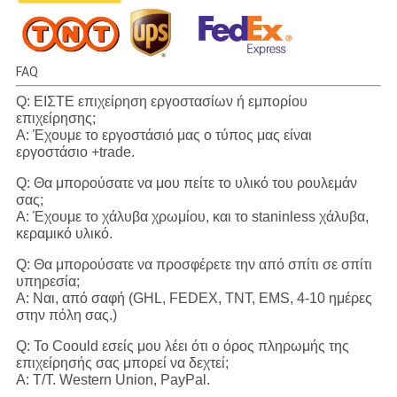
FAQ
Q: ΕΙΣΤΕ επιχείρηση εργοστασίων ή εμπορίου
επιχείρησης;
Α: Έχουμε το εργοστάσιό μας ο τύπος μας είναι
εργοστάσιο +trade.
Q: Θα μπορούσατε να μου πείτε το υλικό του ρουλεμάν
σας;
Α: Έχουμε το χάλυβα χρωμίου, και το staninless χάλυβα,
κεραμικό υλικό.
Q: Θα μπορούσατε να προσφέρετε την από σπίτι σε σπίτι
υπηρεσία;
Α: Ναι, από σαφή (GHL, FEDEX, TNT, EMS, 4-10 ημέρες
στην πόλη σας.)
Q: Το Coould εσείς μου λέει ότι ο όρος πληρωμής της
επιχείρησής σας μπορεί να δεχτεί;
Α: T/T. Western Union, PayPal.