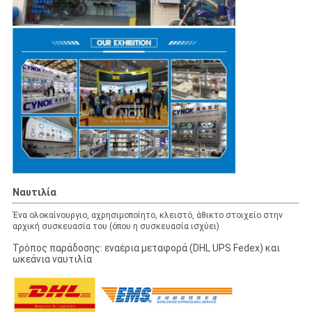
Ναυτιλία
Ένα ολοκαίνουργιο, αχρησιμοποίητο, κλειστό, άθικτο στοιχείο στην
αρχική συσκευασία του (όπου η συσκευασία ισχύει)
Τρόπος παράδοσης: εναέρια μεταφορά (DHL UPS Fedex) και
ωκεάνια ναυτιλία