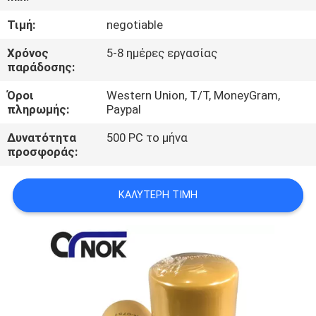
ΈΛΕΓΧΟΣ
Τιμή:
negotiable
ΜΑΣ
Χρόνος
5-8 ημέρες εργασίας
παράδοσης:
ΕΛΆΤΕ
Όροι
Western Union, T/T, MoneyGram,
ΣΕ
πληρωμής:
Paypal
ΕΠΑΦΉ
Δυνατότητα
500 PC το μήνα
ΜΕ
προσφοράς:
ΕΙΔΉΣΕΙΣ
ΚΑΛΎΤΕΡΗ ΤΙΜΉ
ΖΗΤΉΣΤΕ
ΈΝΑ
ΑΠΌΣΠΑΣΜΑ