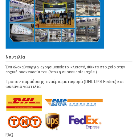
Ναυτιλία
Ένα ολοκαίνουργιο, αχρησιμοποίητο, κλειστό, άθικτο στοιχείο στην
αρχική συσκευασία του (όπου η συσκευασία ισχύει)
Τρόπος παράδοσης: εναέρια μεταφορά (DHL UPS Fedex) και
ωκεάνια ναυτιλία
FAQ