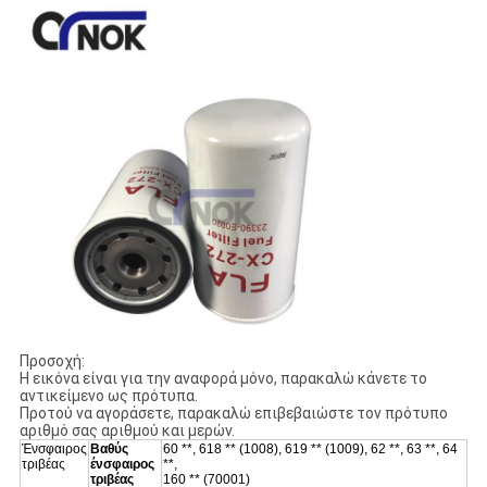
Προσοχή:
Η εικόνα είναι για την αναφορά μόνο, παρακαλώ κάνετε το
αντικείμενο ως πρότυπα.
Προτού να αγοράσετε, παρακαλώ επιβεβαιώστε τον πρότυπο
αριθμό σας αριθμού και μερών.
Ένσφαιρος
Βαθύς
60 **, 618 ** (1008), 619 ** (1009), 62 **, 63 **, 64
τριβέας
ένσφαιρος
**,
τριβέας
160 ** (70001)