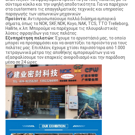
σύντομο κύκλο και την υψηλή αποδοτικότητα. Για να παρέχουν
στα custormers τις επαγγελματικές τεχνικές και υπηρεσίες
παραγωγής των ιαπωνικών μηχανικών
Προϊόντα:
Αντιπροσωπεύουμε πολλά διάσημα εμπορικά
σήματα, όπως το NOK, SKF, NDK, Koyo, NAK, TCS, TTO Trelleborg,
Hallite, κ.λπ. Μπορούμε να παρέχουμε τις πλουραλιστικές
λύσεις σφραγίδων για τους πελάτες.
Εξυπηρέτηση πελατών:
Έχουμε το εργοστάσιό μας, το οποίο
μπορεί να προσαρμόσει και να αναπτύξει τα προϊόντα για τους
πελάτες μας. Επιπλέον, έχουμε χτίσει περισσότερα από 1.000
τετραγωνικά μέτρα της αποθήκης εμπορευμάτων για να
εξασφαλίσουμε τον επαρκείς ανεφοδιασμό και την παράδοση
μέσα σε 24 ώρες.