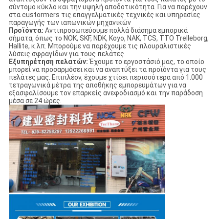
σύντομο κύκλο και την υψηλή αποδοτικότητα. Για να παρέχουν
στα custormers τις επαγγελματικές τεχνικές και υπηρεσίες
παραγωγής των ιαπωνικών μηχανικών
Προϊόντα:
Αντιπροσωπεύουμε πολλά διάσημα εμπορικά
σήματα, όπως το NOK, SKF, NDK, Koyo, NAK, TCS, TTO Trelleborg,
Hallite, κ.λπ. Μπορούμε να παρέχουμε τις πλουραλιστικές
λύσεις σφραγίδων για τους πελάτες.
Εξυπηρέτηση πελατών:
Έχουμε το εργοστάσιό μας, το οποίο
μπορεί να προσαρμόσει και να αναπτύξει τα προϊόντα για τους
πελάτες μας. Επιπλέον, έχουμε χτίσει περισσότερα από 1.000
τετραγωνικά μέτρα της αποθήκης εμπορευμάτων για να
εξασφαλίσουμε τον επαρκείς ανεφοδιασμό και την παράδοση
μέσα σε 24 ώρες.