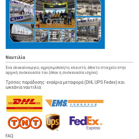
Ναυτιλία
Ένα ολοκαίνουργιο, αχρησιμοποίητο, κλειστό, άθικτο στοιχείο στην
αρχική συσκευασία του (όπου η συσκευασία ισχύει)
Τρόπος παράδοσης: εναέρια μεταφορά (DHL UPS Fedex) και
ωκεάνια ναυτιλία
FAQ