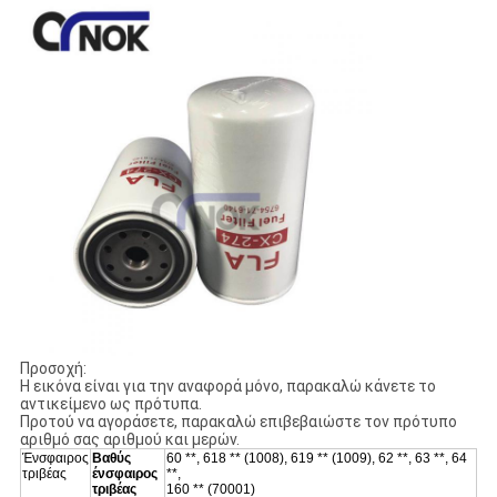
Προσοχή:
Η εικόνα είναι για την αναφορά μόνο, παρακαλώ κάνετε το
αντικείμενο ως πρότυπα.
Προτού να αγοράσετε, παρακαλώ επιβεβαιώστε τον πρότυπο
αριθμό σας αριθμού και μερών.
Ένσφαιρος
Βαθύς
60 **, 618 ** (1008), 619 ** (1009), 62 **, 63 **, 64
τριβέας
ένσφαιρος
**,
τριβέας
160 ** (70001)