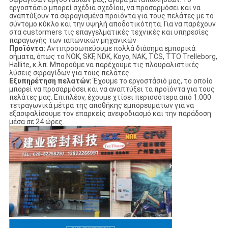
εργοστάσιο μπορεί σχέδια σχεδίου, να προσαρμόσει και να
αναπτύξουν τα σφραγισμένα προϊόντα για τους πελάτες με το
σύντομο κύκλο και την υψηλή αποδοτικότητα. Για να παρέχουν
στα custormers τις επαγγελματικές τεχνικές και υπηρεσίες
παραγωγής των ιαπωνικών μηχανικών
Προϊόντα:
Αντιπροσωπεύουμε πολλά διάσημα εμπορικά
σήματα, όπως το NOK, SKF, NDK, Koyo, NAK, TCS, TTO Trelleborg,
Hallite, κ.λπ. Μπορούμε να παρέχουμε τις πλουραλιστικές
λύσεις σφραγίδων για τους πελάτες.
Εξυπηρέτηση πελατών:
Έχουμε το εργοστάσιό μας, το οποίο
μπορεί να προσαρμόσει και να αναπτύξει τα προϊόντα για τους
πελάτες μας. Επιπλέον, έχουμε χτίσει περισσότερα από 1.000
τετραγωνικά μέτρα της αποθήκης εμπορευμάτων για να
εξασφαλίσουμε τον επαρκείς ανεφοδιασμό και την παράδοση
μέσα σε 24 ώρες.