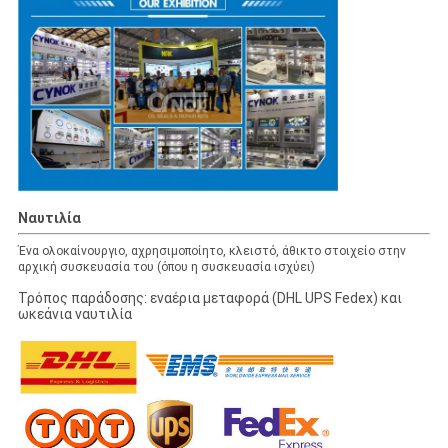
Ναυτιλία
Ένα ολοκαίνουργιο, αχρησιμοποίητο, κλειστό, άθικτο στοιχείο στην
αρχική συσκευασία του (όπου η συσκευασία ισχύει)
Τρόπος παράδοσης: εναέρια μεταφορά (DHL UPS Fedex) και
ωκεάνια ναυτιλία