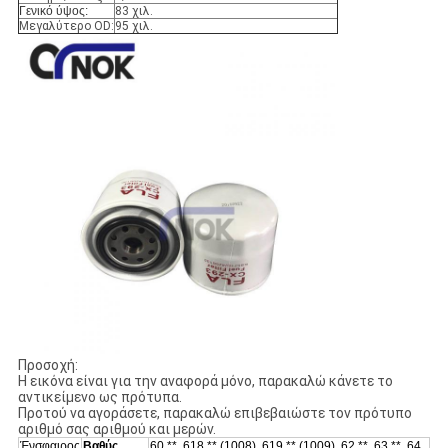
Γενικό ύψος:
83 χιλ.
Μεγαλύτερο OD:
95 χιλ.
Προσοχή:
Η εικόνα είναι για την αναφορά μόνο, παρακαλώ κάνετε το
αντικείμενο ως πρότυπα.
Προτού να αγοράσετε, παρακαλώ επιβεβαιώστε τον πρότυπο
αριθμό σας αριθμού και μερών.
Ένσφαιρος
Βαθύς
60 **, 618 ** (1008), 619 ** (1009), 62 **, 63 **, 64