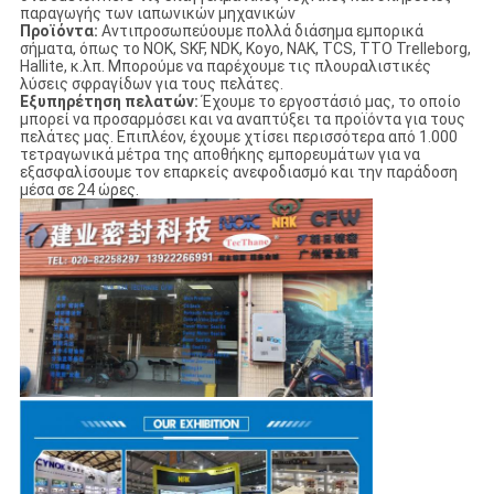
παραγωγής των ιαπωνικών μηχανικών
Προϊόντα:
Αντιπροσωπεύουμε πολλά διάσημα εμπορικά
σήματα, όπως το NOK, SKF, NDK, Koyo, NAK, TCS, TTO Trelleborg,
Hallite, κ.λπ. Μπορούμε να παρέχουμε τις πλουραλιστικές
λύσεις σφραγίδων για τους πελάτες.
Εξυπηρέτηση πελατών:
Έχουμε το εργοστάσιό μας, το οποίο
μπορεί να προσαρμόσει και να αναπτύξει τα προϊόντα για τους
πελάτες μας. Επιπλέον, έχουμε χτίσει περισσότερα από 1.000
τετραγωνικά μέτρα της αποθήκης εμπορευμάτων για να
εξασφαλίσουμε τον επαρκείς ανεφοδιασμό και την παράδοση
μέσα σε 24 ώρες.