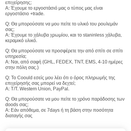
επιχείρησης;
Α: Έχουμε το εργοστάσιό μας ο τύπος μας είναι
εργοστάσιο +trade.
Q: Θα μπορούσατε να μου πείτε το υλικό του ρουλεμάν
σας;
Α: Έχουμε το χάλυβα χρωμίου, και το staninless χάλυβα,
κεραμικό υλικό.
Q: Θα μπορούσατε να προσφέρετε την από σπίτι σε σπίτι
υπηρεσία;
Α: Ναι, από σαφή (GHL, FEDEX, TNT, EMS, 4-10 ημέρες
στην πόλη σας.)
Q: Το Coould εσείς μου λέει ότι ο όρος πληρωμής της
επιχείρησής σας μπορεί να δεχτεί;
Α: T/T. Western Union, PayPal.
Q: Θα μπορούσατε να μου πείτε το χρόνο παράδοσης των
doods σας;
Α: Εάν απόθεμα, σε 7days ή τη βάση στην ποσότητα
διαταγής σας