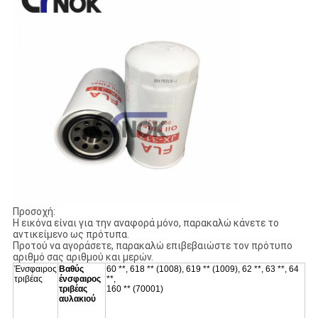
Προσοχή:
Η εικόνα είναι για την αναφορά μόνο, παρακαλώ κάνετε το
αντικείμενο ως πρότυπα.
Προτού να αγοράσετε, παρακαλώ επιβεβαιώστε τον πρότυπο
αριθμό σας αριθμού και μερών.
Ένσφαιρος
Βαθύς
60 **, 618 ** (1008), 619 ** (1009), 62 **, 63 **, 64
τριβέας
ένσφαιρος
**,
τριβέας
160 ** (70001)
αυλακιού