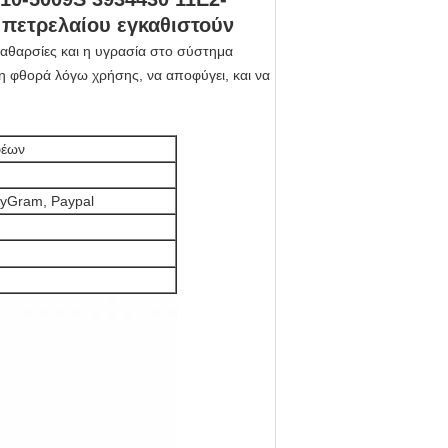
 πετρελαίου εγκαθιστούν
ακαθαρσίες και η υγρασία στο σύστημα
 η φθορά λόγω χρήσης, να αποφύγει, και να
φέων
eyGram, Paypal