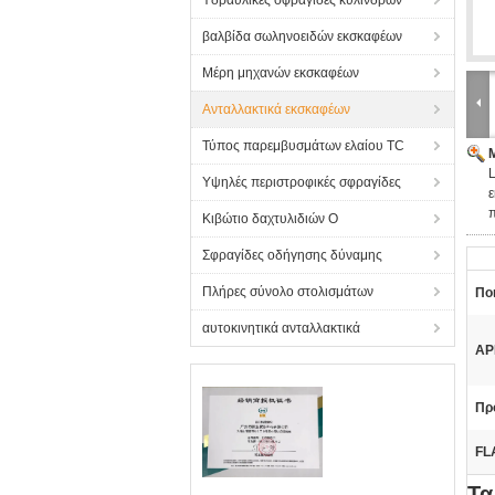
Υδραυλικές σφραγίδες κυλίνδρων
βαλβίδα σωληνοειδών εκσκαφέων
Μέρη μηχανών εκσκαφέων
Ανταλλακτικά εκσκαφέων
Τύπος παρεμβυσμάτων ελαίου TC
Υψηλές περιστροφικές σφραγίδες
π
Κιβώτιο δαχτυλιδιών Ο
Σφραγίδες οδήγησης δύναμης
Πλήρες σύνολο στολισμάτων
Ποι
αυτοκινητικά ανταλλακτικά
ΑΡ
Πρ
FLA
Τα