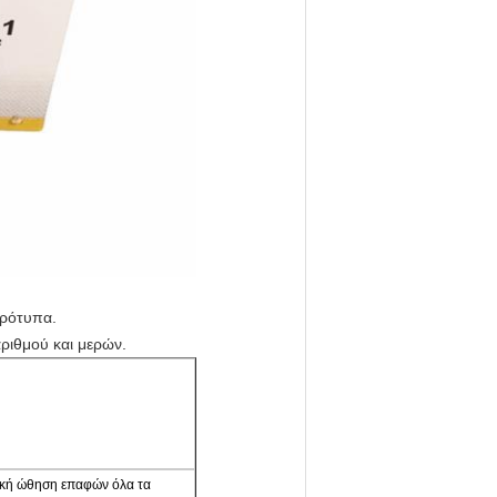
πρότυπα.
ριθμού και μερών.
ωνιακή ώθηση επαφών όλα τα