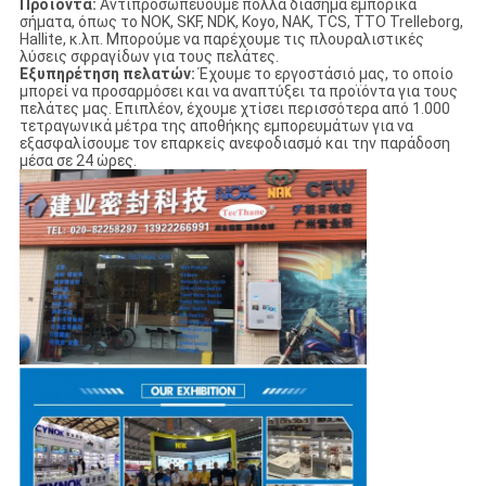
Προϊόντα:
Αντιπροσωπεύουμε πολλά διάσημα εμπορικά
σήματα, όπως το NOK, SKF, NDK, Koyo, NAK, TCS, TTO Trelleborg,
Hallite, κ.λπ. Μπορούμε να παρέχουμε τις πλουραλιστικές
λύσεις σφραγίδων για τους πελάτες.
Εξυπηρέτηση πελατών:
Έχουμε το εργοστάσιό μας, το οποίο
μπορεί να προσαρμόσει και να αναπτύξει τα προϊόντα για τους
πελάτες μας. Επιπλέον, έχουμε χτίσει περισσότερα από 1.000
τετραγωνικά μέτρα της αποθήκης εμπορευμάτων για να
εξασφαλίσουμε τον επαρκείς ανεφοδιασμό και την παράδοση
μέσα σε 24 ώρες.