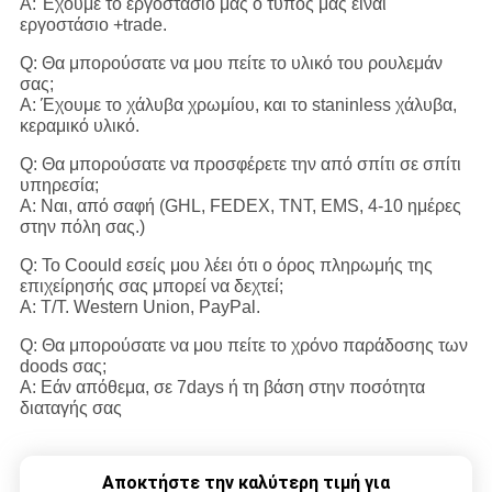
Α: Έχουμε το εργοστάσιό μας ο τύπος μας είναι
εργοστάσιο +trade.
Q: Θα μπορούσατε να μου πείτε το υλικό του ρουλεμάν
σας;
Α: Έχουμε το χάλυβα χρωμίου, και το staninless χάλυβα,
κεραμικό υλικό.
Q: Θα μπορούσατε να προσφέρετε την από σπίτι σε σπίτι
υπηρεσία;
Α: Ναι, από σαφή (GHL, FEDEX, TNT, EMS, 4-10 ημέρες
στην πόλη σας.)
Q: Το Coould εσείς μου λέει ότι ο όρος πληρωμής της
επιχείρησής σας μπορεί να δεχτεί;
Α: T/T. Western Union, PayPal.
Q: Θα μπορούσατε να μου πείτε το χρόνο παράδοσης των
doods σας;
Α: Εάν απόθεμα, σε 7days ή τη βάση στην ποσότητα
διαταγής σας
Αποκτήστε την καλύτερη τιμή για