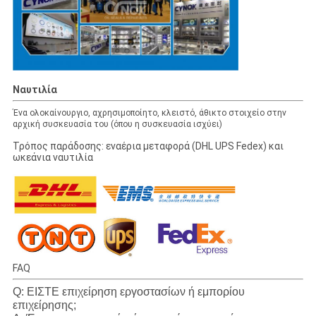
Ναυτιλία
Ένα ολοκαίνουργιο, αχρησιμοποίητο, κλειστό, άθικτο στοιχείο στην
αρχική συσκευασία του (όπου η συσκευασία ισχύει)
Τρόπος παράδοσης: εναέρια μεταφορά (DHL UPS Fedex) και
ωκεάνια ναυτιλία
FAQ
Q: ΕΙΣΤΕ επιχείρηση εργοστασίων ή εμπορίου
επιχείρησης;