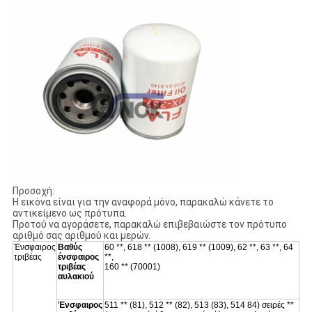
Προσοχή:
Η εικόνα είναι για την αναφορά μόνο, παρακαλώ κάνετε το
αντικείμενο ως πρότυπα.
Προτού να αγοράσετε, παρακαλώ επιβεβαιώστε τον πρότυπο
αριθμό σας αριθμού και μερών.
Ένσφαιρος
Βαθύς
60 **, 618 ** (1008), 619 ** (1009), 62 **, 63 **, 64
τριβέας
ένσφαιρος
**,
τριβέας
160 ** (70001)
αυλακιού
Ένσφαιρος
511 ** (81), 512 ** (82), 513 (83), 514 84) σειρές **