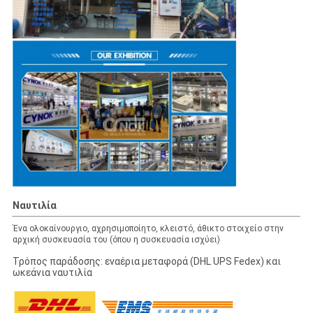
Ναυτιλία
Ένα ολοκαίνουργιο, αχρησιμοποίητο, κλειστό, άθικτο στοιχείο στην
αρχική συσκευασία του (όπου η συσκευασία ισχύει)
Τρόπος παράδοσης: εναέρια μεταφορά (DHL UPS Fedex) και
ωκεάνια ναυτιλία